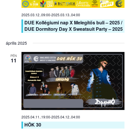
2025.03.12..09:00
-
2025.03.13..04:00
DUE Kollégiumi nap X Melegítős buli – 2025 /
DUE Dormitory Day X Sweatsuit Party – 2025
április 2025
PÉN
11
2025.04.11..19:00
-
2025.04.12..04:00
HÖK 30