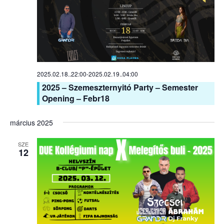
2025.02.18..22:00
-
2025.02.19..04:00
2025 – Szemeszternyitó Party – Semester
Opening – Febr18
március 2025
SZE
12