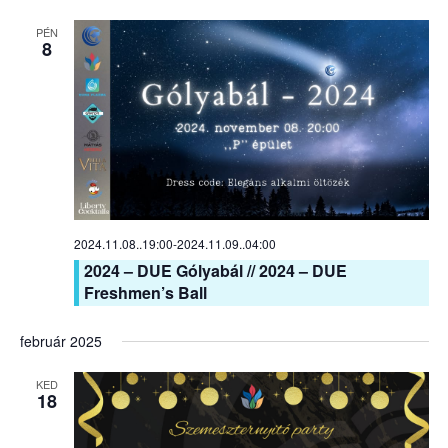
PÉN
8
2024.11.08..19:00
-
2024.11.09..04:00
2024 – DUE Gólyabál // 2024 – DUE
Freshmen’s Ball
február 2025
KED
18