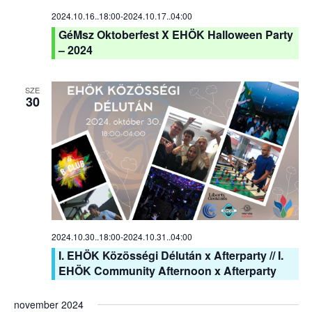
2024.10.16..18:00
-
2024.10.17..04:00
GéMsz Oktoberfest X EHÖK Halloween Party
– 2024
SZE
30
2024.10.30..18:00
-
2024.10.31..04:00
I. EHÖK Közösségi Délután x Afterparty // I.
EHÖK Community Afternoon x Afterparty
november 2024