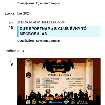
Dunaújvárosi Egyetem Campus
szeptember 2024
2024.09.18..08:00
-
2024.09.19..04:00
SZE
18
DUE SPORTNAP x B-CLUB ÉVNYITÓ
MEGBORULÁS
Dunaújvárosi Egyetem Campus
október 2024
SZE
16